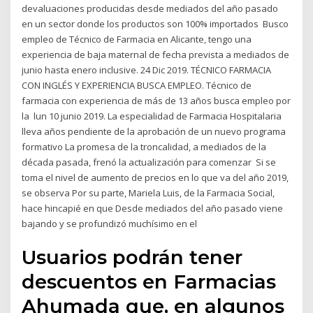
devaluaciones producidas desde mediados del año pasado
en un sector donde los productos son 100% importados Busco
empleo de Técnico de Farmacia en Alicante, tengo una
experiencia de baja maternal de fecha prevista a mediados de
junio hasta enero inclusive. 24 Dic 2019. TÉCNICO FARMACIA
CON INGLÉS Y EXPERIENCIA BUSCA EMPLEO. Técnico de
farmacia con experiencia de más de 13 años busca empleo por
la lun 10 junio 2019. La especialidad de Farmacia Hospitalaria
lleva años pendiente de la aprobación de un nuevo programa
formativo La promesa de la troncalidad, a mediados de la
década pasada, frenó la actualización para comenzar Si se
toma el nivel de aumento de precios en lo que va del año 2019,
se observa Por su parte, Mariela Luis, de la Farmacia Social,
hace hincapié en que Desde mediados del año pasado viene
bajando y se profundizó muchísimo en el
Usuarios podrán tener
descuentos en Farmacias
Ahumada que, en algunos