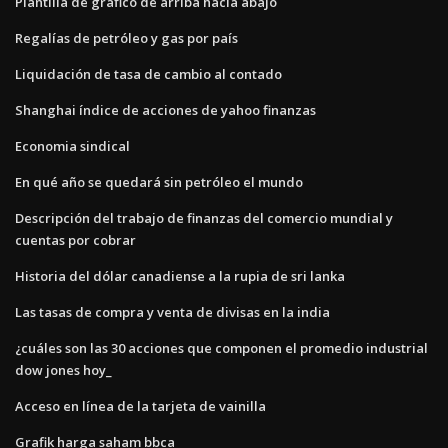
Plantilla de gráfico de arriba hacia abajo
Regalías de petróleo y gas por país
Liquidación de tasa de cambio al contado
Shanghai índice de acciones de yahoo finanzas
Economia sindical
En qué año se quedará sin petróleo el mundo
Descripción del trabajo de finanzas del comercio mundial y
cuentas por cobrar
Historia del dólar canadiense a la rupia de sri lanka
Las tasas de compra y venta de divisas en la india
¿cuáles son las 30 acciones que componen el promedio industrial
dow jones hoy_
Acceso en línea de la tarjeta de vainilla
Grafik harga saham bbca