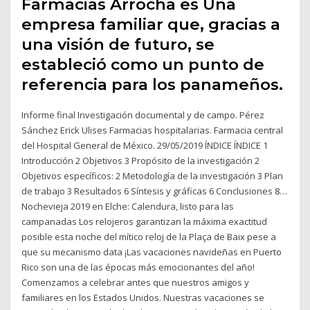
Farmacias Arrocha es Una
empresa familiar que, gracias a
una visión de futuro, se
estableció como un punto de
referencia para los panameños.
Informe final Investigación documental y de campo. Pérez
Sánchez Erick Ulises Farmacias hospitalarias. Farmacia central
del Hospital General de México. 29/05/2019 ÍNDICE ÍNDICE 1
Introducción 2 Objetivos 3 Propósito de la investigación 2
Objetivos específicos: 2 Metodología de la investigación 3 Plan
de trabajo 3 Resultados 6 Síntesis y gráficas 6 Conclusiones 8…
Nochevieja 2019 en Elche: Calendura, listo para las
campanadas Los relojeros garantizan la máxima exactitud
posible esta noche del mítico reloj de la Plaça de Baix pese a
que su mecanismo data ¡Las vacaciones navideñas en Puerto
Rico son una de las épocas más emocionantes del año!
Comenzamos a celebrar antes que nuestros amigos y
familiares en los Estados Unidos. Nuestras vacaciones se