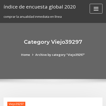
Skip
índice de encuesta global 2020
to
content
comprar la anualidad inmediata en línea
Category Viejo39297
Home
Archive by category "Viejo39297"
Viejo39297