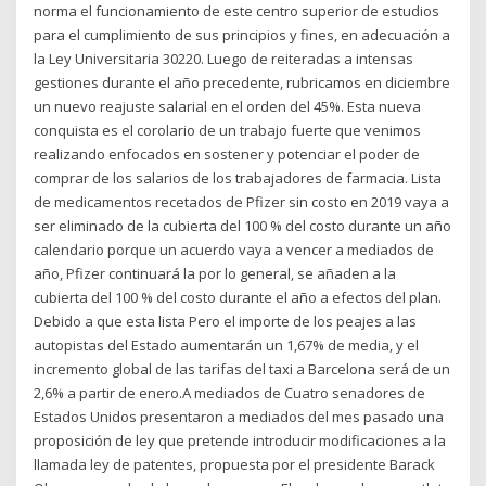
norma el funcionamiento de este centro superior de estudios
para el cumplimiento de sus principios y fines, en adecuación a
la Ley Universitaria 30220. Luego de reiteradas a intensas
gestiones durante el año precedente, rubricamos en diciembre
un nuevo reajuste salarial en el orden del 45%. Esta nueva
conquista es el corolario de un trabajo fuerte que venimos
realizando enfocados en sostener y potenciar el poder de
comprar de los salarios de los trabajadores de farmacia. Lista
de medicamentos recetados de Pfizer sin costo en 2019 vaya a
ser eliminado de la cubierta del 100 % del costo durante un año
calendario porque un acuerdo vaya a vencer a mediados de
año, Pfizer continuará la por lo general, se añaden a la
cubierta del 100 % del costo durante el año a efectos del plan.
Debido a que esta lista Pero el importe de los peajes a las
autopistas del Estado aumentarán un 1,67% de media, y el
incremento global de las tarifas del taxi a Barcelona será de un
2,6% a partir de enero.A mediados de Cuatro senadores de
Estados Unidos presentaron a mediados del mes pasado una
proposición de ley que pretende introducir modificaciones a la
llamada ley de patentes, propuesta por el presidente Barack