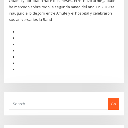
Obama y aprobada hace dos meses. El rechazo al megaoutlet
ha marcado sobre todo la segunda mitad del año. En 2019 se
inauguró el bidegorri entre Amute y el hospital y celebraron
sus aniversarios la Band
Go