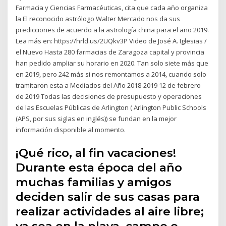
Farmacia y Ciencias Farmacéuticas, cita que cada año organiza
la El reconocido astrólogo Walter Mercado nos da sus
predicciones de acuerdo a la astrología china para el año 2019.
Lea más en: https://hrld.us/2UQkv3P Video de José A. Iglesias /
el Nuevo Hasta 280 farmacias de Zaragoza capital y provincia
han pedido ampliar su horario en 2020. Tan solo siete más que
en 2019, pero 242 más si nos remontamos a 2014, cuando solo
tramitaron esta a Mediados del Año 2018-2019 12 de febrero
de 2019 Todas las decisiones de presupuesto y operaciones
de las Escuelas Públicas de Arlington ( Arlington Public Schools
(APS, por sus siglas en inglés)) se fundan en la mejor
información disponible al momento.
¡Qué rico, al fin vacaciones!
Durante esta época del año
muchas familias y amigos
deciden salir de sus casas para
realizar actividades al aire libre;
ya sea en la playa, campo o