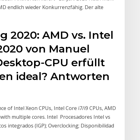
MD endlich wieder Konkurrenzfähig. Der alte
 2020: AMD vs. Intel
2.2020 von Manuel
Desktop-CPU erfüllt
en ideal? Antworten
e of Intel Xeon CPUs, Intel Core i7/i9 CPUs, AMD
th multiple cores. Intel Procesadores Intel vs
s integrados (IGP); Overclocking; Disponibilidad