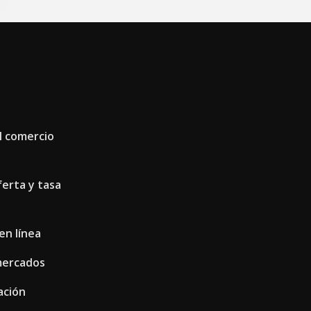
el comercio
ferta y tasa
en línea
mercados
ación