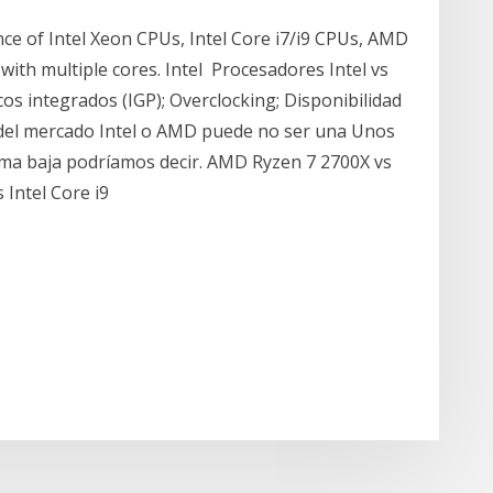
e of Intel Xeon CPUs, Intel Core i7/i9 CPUs, AMD
th multiple cores. Intel Procesadores Intel vs
s integrados (IGP); Overclocking; Disponibilidad
 del mercado Intel o AMD puede no ser una Unos
ma baja podríamos decir. AMD Ryzen 7 2700X vs
 Intel Core i9