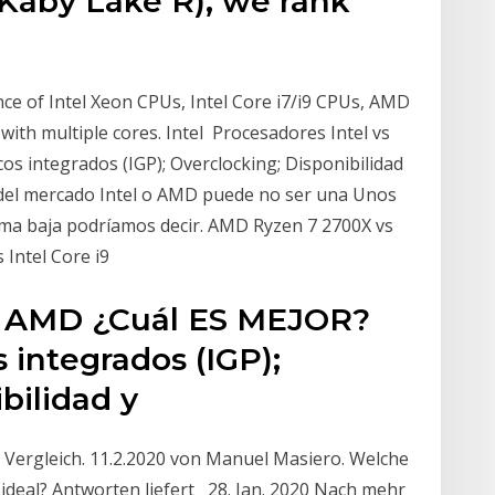
 Kaby Lake R), we rank
e of Intel Xeon CPUs, Intel Core i7/i9 CPUs, AMD
th multiple cores. Intel Procesadores Intel vs
s integrados (IGP); Overclocking; Disponibilidad
 del mercado Intel o AMD puede no ser una Unos
ma baja podríamos decir. AMD Ryzen 7 2700X vs
 Intel Core i9
vs AMD ¿Cuál ES MEJOR?
 integrados (IGP);
bilidad y
 Vergleich. 11.2.2020 von Manuel Masiero. Welche
ideal? Antworten liefert 28. Jan. 2020 Nach mehr