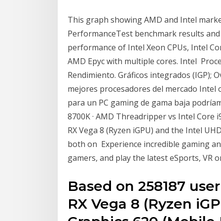
This graph showing AMD and Intel marke
PerformanceTest benchmark results and i
performance of Intel Xeon CPUs, Intel C
AMD Epyc with multiple cores. Intel Pro
Rendimiento. Gráficos integrados (IGP); Ov
mejores procesadores del mercado Intel
para un PC gaming de gama baja podríamo
8700K · AMD Threadripper vs Intel Core
RX Vega 8 (Ryzen iGPU) and the Intel UH
both on Experience incredible gaming a
gamers, and play the latest eSports, VR o
Based on 258187 use
RX Vega 8 (Ryzen iGP