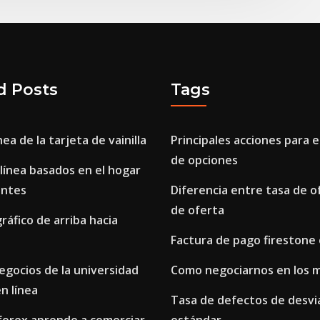
d Posts
Tags
ea de la tarjeta de vainilla
Principales acciones para 
de opciones
línea basados ​​en el hogar
antes
Diferencia entre tasa de o
de oferta
gráfico de arriba hacia
Factura de pago firestone 
egocios de la universidad
Como negociarnos en los 
n línea
Tasa de defectos de desvi