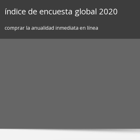
Skip
índice de encuesta global 2020
to
content
comprar la anualidad inmediata en línea