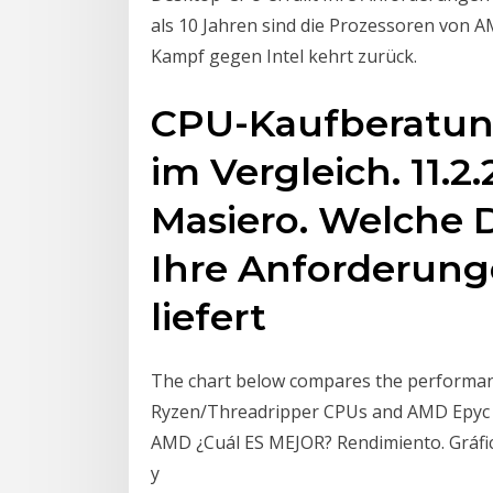
als 10 Jahren sind die Prozessoren von A
Kampf gegen Intel kehrt zurück.
CPU-Kaufberatung
im Vergleich. 11.
Masiero. Welche 
Ihre Anforderung
liefert
The chart below compares the performanc
Ryzen/Threadripper CPUs and AMD Epyc wi
AMD ¿Cuál ES MEJOR? Rendimiento. Gráfico
y