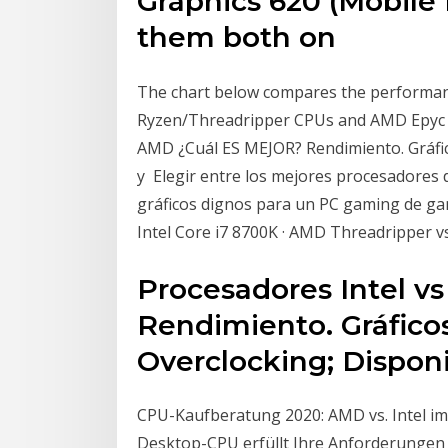
Graphics 620 (Mobile
them both on
The chart below compares the performanc
Ryzen/Threadripper CPUs and AMD Epyc wi
AMD ¿Cuál ES MEJOR? Rendimiento. Gráfico
y Elegir entre los mejores procesadores
gráficos dignos para un PC gaming de ga
Intel Core i7 8700K · AMD Threadripper vs
Procesadores Intel 
Rendimiento. Gráficos
Overclocking; Disponi
CPU-Kaufberatung 2020: AMD vs. Intel im
Desktop-CPU erfüllt Ihre Anforderungen 