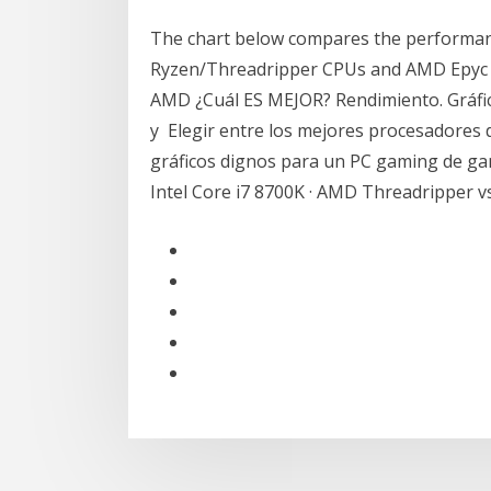
The chart below compares the performanc
Ryzen/Threadripper CPUs and AMD Epyc wi
AMD ¿Cuál ES MEJOR? Rendimiento. Gráfico
y Elegir entre los mejores procesadores
gráficos dignos para un PC gaming de ga
Intel Core i7 8700K · AMD Threadripper vs