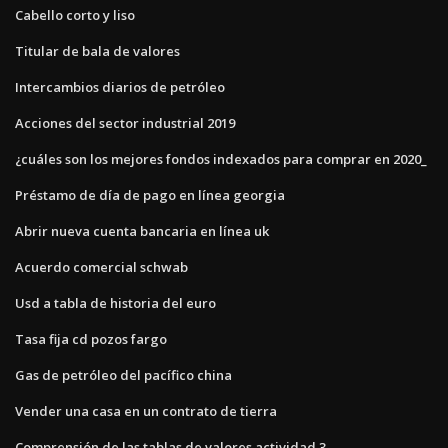
Cabello corto y liso
Titular de bala de valores
Intercambios diarios de petróleo
Acciones del sector industrial 2019
¿cuáles son los mejores fondos indexados para comprar en 2020_
Préstamo de día de pago en línea georgia
Abrir nueva cuenta bancaria en línea uk
Acuerdo comercial schwab
Usd a tabla de historia del euro
Tasa fija cd pozos fargo
Gas de petróleo del pacífico china
Vender una casa en un contrato de tierra
Comprensión de las tablas de valores actividad 3