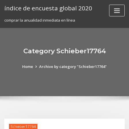
Skip
índice de encuesta global 2020
to
content
comprar la anualidad inmediata en línea
Category Schieber17764
Home
Archive by category "Schieber17764"
Schieber17764