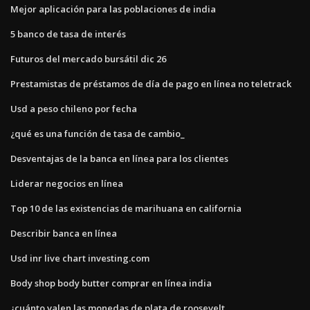
Mejor aplicación para las poblaciones de india
5 banco de tasa de interés
Futuros del mercado bursátil dic 26
Prestamistas de préstamos de día de pago en línea no teletrack
Usd a peso chileno por fecha
¿qué es una función de tasa de cambio_
Desventajas de la banca en línea para los clientes
Liderar negocios en línea
Top 10 de las existencias de marihuana en california
Describir banca en línea
Usd inr live chart investing.com
Body shop body butter comprar en línea india
¿cuánto valen las monedas de plata de roosevelt_