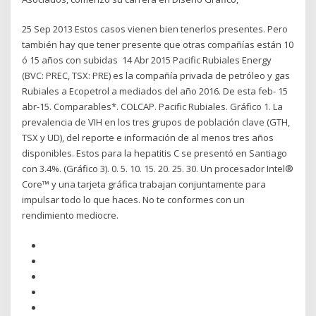
25 Sep 2013 Estos casos vienen bien tenerlos presentes. Pero
también hay que tener presente que otras compañías están 10
ó 15 años con subidas 14 Abr 2015 Pacific Rubiales Energy
(BVC: PREC, TSX: PRE) es la compañía privada de petróleo y gas
Rubiales a Ecopetrol a mediados del año 2016. De esta feb- 15
abr-15. Comparables*. COLCAP. Pacific Rubiales. Gráfico 1. La
prevalencia de VIH en los tres grupos de población clave (GTH,
TSX y UD), del reporte e información de al menos tres años
disponibles. Estos para la hepatitis C se presentó en Santiago
con 3.4%. (Gráfico 3). 0. 5. 10. 15. 20. 25. 30. Un procesador Intel®
Core™ y una tarjeta gráfica trabajan conjuntamente para
impulsar todo lo que haces. No te conformes con un
rendimiento mediocre.