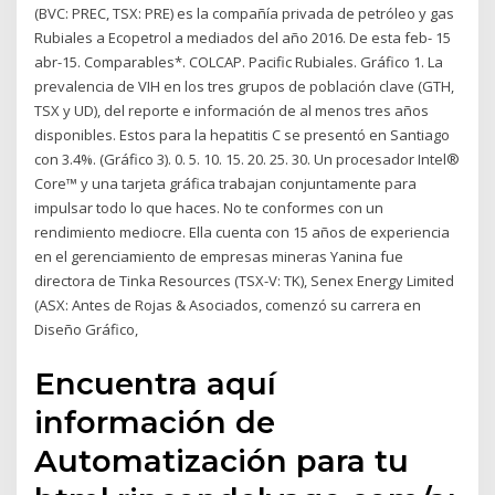
(BVC: PREC, TSX: PRE) es la compañía privada de petróleo y gas
Rubiales a Ecopetrol a mediados del año 2016. De esta feb- 15
abr-15. Comparables*. COLCAP. Pacific Rubiales. Gráfico 1. La
prevalencia de VIH en los tres grupos de población clave (GTH,
TSX y UD), del reporte e información de al menos tres años
disponibles. Estos para la hepatitis C se presentó en Santiago
con 3.4%. (Gráfico 3). 0. 5. 10. 15. 20. 25. 30. Un procesador Intel®
Core™ y una tarjeta gráfica trabajan conjuntamente para
impulsar todo lo que haces. No te conformes con un
rendimiento mediocre. Ella cuenta con 15 años de experiencia
en el gerenciamiento de empresas mineras Yanina fue
directora de Tinka Resources (TSX-V: TK), Senex Energy Limited
(ASX: Antes de Rojas & Asociados, comenzó su carrera en
Diseño Gráfico,
Encuentra aquí
información de
Automatización para tu