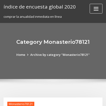
Skip
índice de encuesta global 2020
to
content
comprar la anualidad inmediata en línea
Category Monasterio78121
Home
Archive by category "Monasterio78121"
Monasterio78121