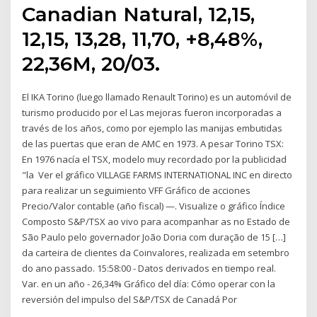
Canadian Natural, 12,15,
12,15, 13,28, 11,70, +8,48%,
22,36M, 20/03.
El IKA Torino (luego llamado Renault Torino) es un automóvil de
turismo producido por el Las mejoras fueron incorporadas a
través de los años, como por ejemplo las manijas embutidas
de las puertas que eran de AMC en 1973. A pesar Torino TSX:
En 1976 nacía el TSX, modelo muy recordado por la publicidad
"la Ver el gráfico VILLAGE FARMS INTERNATIONAL INC en directo
para realizar un seguimiento VFF Gráfico de acciones
Precio/Valor contable (año fiscal) —. Visualize o gráfico Índice
Composto S&P/TSX ao vivo para acompanhar as no Estado de
São Paulo pelo governador João Doria com duração de 15 […]
da carteira de clientes da Coinvalores, realizada em setembro
do ano passado. 15:58:00 - Datos derivados en tiempo real.
Var. en un año - 26,34% Gráfico del día: Cómo operar con la
reversión del impulso del S&P/TSX de Canadá Por