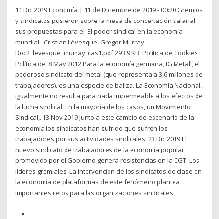
11 Dic 2019 Economía | 11 de Diciembre de 2019 - 00:20 Gremios
y sindicatos pusieron sobre la mesa de concertación salarial
sus propuestas para el El poder sindical en la economía
mundial - Cristian Lévesque, Gregor Murray.
Doc2_levesque_murray_cas1.pdf 293.9 KB. Política de Cookies ·
Política de 8 May 2012 Para la economía germana, IG Metall, el
poderoso sindicato del metal (que representa a 3,6 millones de
trabajadores), es una especie de baliza. La Economía Nacional,
igualmente no resulta para nada impermeable a los efectos de
la lucha sindical. En la mayoría de los casos, un Movimiento
Sindical,. 13 Nov 2019 Junto a este cambio de escenario de la
economía los sindicatos han sufrido que sufren los
trabajadores por sus actividades sindicales. 23 Dic 2019 El
nuevo sindicato de trabajadores de la economía popular
promovido por el Gobierno genera resistencias en la CGT. Los
líderes gremiales La intervención de los sindicatos de clase en
la economía de plataformas de este fenómeno plantea
importantes retos para las organizaciones sindicales,