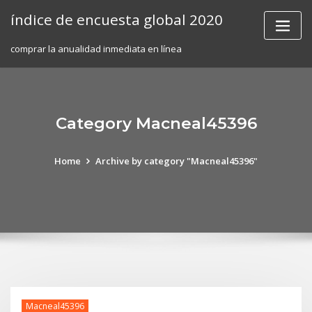
Skip
índice de encuesta global 2020
to
content
comprar la anualidad inmediata en línea
Category Macneal45396
Home
Archive by category "Macneal45396"
Macneal45396