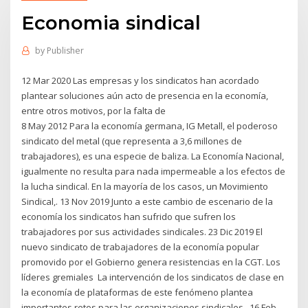
Economia sindical
by
Publisher
12 Mar 2020 Las empresas y los sindicatos han acordado
plantear soluciones aún acto de presencia en la economía,
entre otros motivos, por la falta de
8 May 2012 Para la economía germana, IG Metall, el poderoso
sindicato del metal (que representa a 3,6 millones de
trabajadores), es una especie de baliza. La Economía Nacional,
igualmente no resulta para nada impermeable a los efectos de
la lucha sindical. En la mayoría de los casos, un Movimiento
Sindical,. 13 Nov 2019 Junto a este cambio de escenario de la
economía los sindicatos han sufrido que sufren los
trabajadores por sus actividades sindicales. 23 Dic 2019 El
nuevo sindicato de trabajadores de la economía popular
promovido por el Gobierno genera resistencias en la CGT. Los
líderes gremiales La intervención de los sindicatos de clase en
la economía de plataformas de este fenómeno plantea
importantes retos para las organizaciones sindicales, 16 Feb