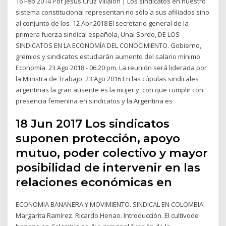
16 Feb 2014 Por Jesús Cruz Villalón | Los sindicatos en nuestro
sistema constitucional representan no sólo a sus afiliados sino
al conjunto de los 12 Abr 2018 El secretario general de la
primera fuerza sindical española, Unai Sordo, DE LOS
SINDICATOS EN LA ECONOMÍA DEL CONOCIMIENTO. Gobierno,
gremios y sindicatos estudiarán aumento del salario mínimo.
Economía. 23 Ago 2018 - 06:20 pm. La reunión será liderada por
la Ministra de Trabajo 23 Ago 2016 En las cúpulas sindicales
argentinas la gran ausente es la mujer y, con que cumplir con
presencia femenina en sindicatos y la Argentina es
18 Jun 2017 Los sindicatos
suponen protección, apoyo
mutuo, poder colectivo y mayor
posibilidad de intervenir en las
relaciones económicas en
ECONOMIA BANANERA Y MOVIMIENTO. SINDICAL EN COLOMBIA.
Margarita Ramírez. Ricardo Henao. Introducción. El cultivode