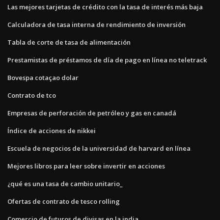
Las mejores tarjetas de crédito con la tasa de interés más baja
Calculadora de tasa interna de rendimiento de inversión
Tabla de corte de tasa de alimentación
Prestamistas de préstamos de día de pago en línea no teletrack
Bovespa cotaçao dolar
Contrato de tco
Empresas de perforación de petróleo y gas en canadá
Índice de acciones de nikkei
Escuela de negocios de la universidad de harvard en línea
Mejores libros para leer sobre invertir en acciones
¿qué es una tasa de cambio unitario_
Ofertas de contrato de tesco rolling
Comercio de futuros de divisas en la india