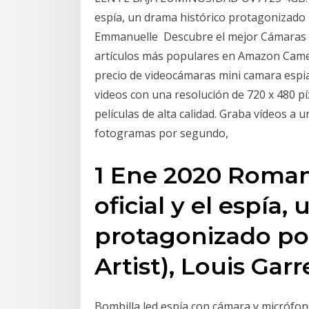
espía, un drama histórico protagonizado p
Emmanuelle Descubre el mejor Cámaras E
artículos más populares en Amazon Came
precio de videocámaras mini camara espi
videos con una resolución de 720 x 480 pí
películas de alta calidad. Graba vídeos a 
fotogramas por segundo,
1 Ene 2020 Roman 
oficial y el espía,
protagonizado po
Artist), Louis Ga
Bombilla led espía con cámara y micrófon