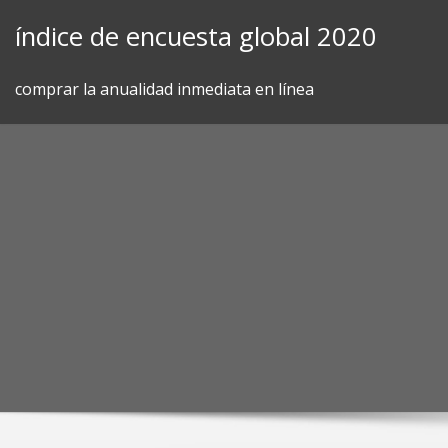
Skip
índice de encuesta global 2020
to
content
comprar la anualidad inmediata en línea