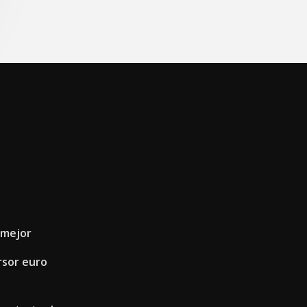
 mejor
rsor euro