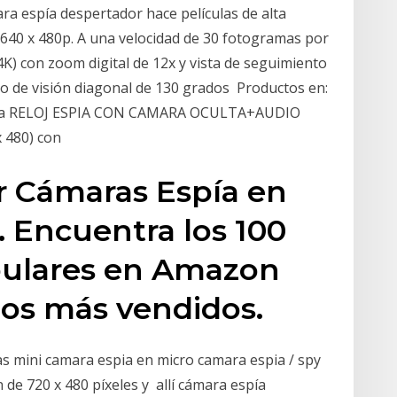
ara espía despertador hace películas de alta
 640 x 480p. A una velocidad de 30 fotogramas por
) con zoom digital de 12x y vista de seguimiento
po de visión diagonal de 130 grados Productos en:
spia RELOJ ESPIA CON CAMARA OCULTA+AUDIO
 x 480) con
r Cámaras Espía en
 Encuentra los 100
pulares en Amazon
os más vendidos.
s mini camara espia en micro camara espia / spy
de 720 x 480 píxeles y allí cámara espía