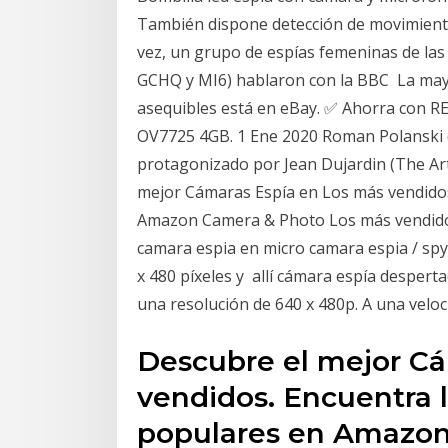
También dispone detección de movimient
vez, un grupo de espías femeninas de las 
GCHQ y MI6) hablaron con la BBC La mayor
asequibles está en eBay. ✅ Ahorra con
OV7725 4GB. 1 Ene 2020 Roman Polanski dir
protagonizado por Jean Dujardin (The Art
mejor Cámaras Espía en Los más vendidos
Amazon Camera & Photo Los más vendidos
camara espia en micro camara espia / spy
x 480 píxeles y allí cámara espía desperta
una resolución de 640 x 480p. A una vel
Descubre el mejor Cá
vendidos. Encuentra l
populares en Amazon