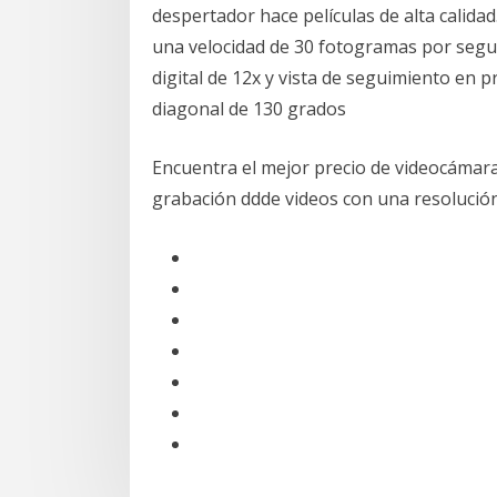
despertador hace películas de alta calida
una velocidad de 30 fotogramas por seg
digital de 12x y vista de seguimiento en p
diagonal de 130 grados
Encuentra el mejor precio de videocámara
grabación ddde videos con una resolución