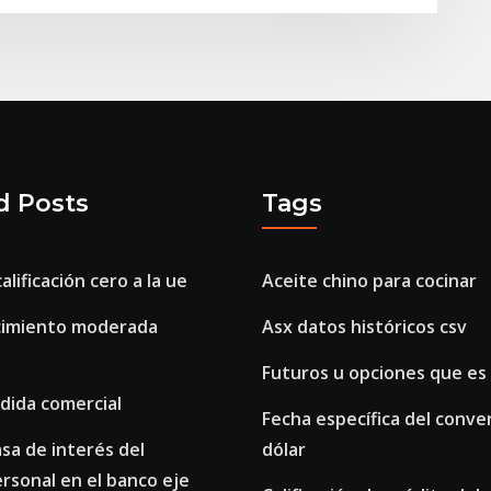
d Posts
Tags
lificación cero a la ue
Aceite chino para cocinar
cimiento moderada
Asx datos históricos csv
Futuros u opciones que es
rdida comercial
Fecha específica del conve
asa de interés del
dólar
rsonal en el banco eje