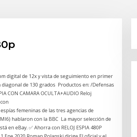
80p
m digital de 12x y vista de seguimiento en primer
ón diagonal de 130 grados Productos en: /Defensas
 ESPIA CON CAMARA OCULTA+AUDIO Reloj
) con
espías femeninas de las tres agencias de
 MI6) hablaron con la BBC La mayor selección de
 está en eBay. ✅ Ahorra con RELOJ ESPIA 480P
e 2020 Roman Polanski dirige El oficial y el