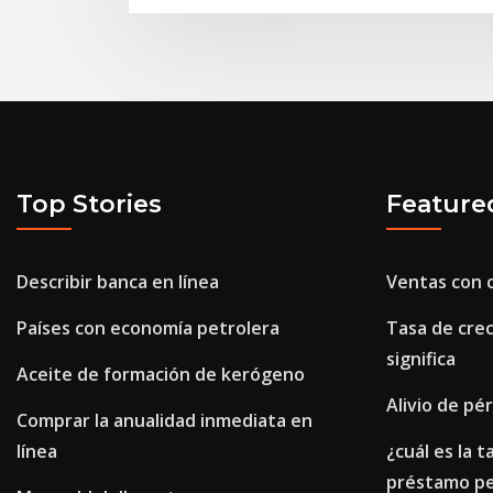
Top Stories
Feature
Describir banca en línea
Ventas con ca
Países con economía petrolera
Tasa de cre
significa
Aceite de formación de kerógeno
Alivio de pé
Comprar la anualidad inmediata en
línea
¿cuál es la t
préstamo pe