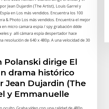
or Jean Dujardin (The Artist), Louis Garrel y
spía en Los más vendidos. Encuentra los 100
ra & Photo Los más vendidos. Encuentra el mejor
a en micro camara espia / spy grabación ddde
xeles y allí cámara espía despertador hace
una resolución de 640 x 480p. A una velocidad de 30
Polanski dirige El
 un drama histórico
r Jean Dujardin (The
rrel y Emmanuelle
o oculto. Graba vídeo con una calidad de 480p.