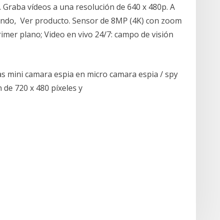
d. Graba vídeos a una resolución de 640 x 480p. A
undo, Ver producto. Sensor de 8MP (4K) con zoom
rimer plano; Video en vivo 24/7: campo de visión
s mini camara espia en micro camara espia / spy
 de 720 x 480 píxeles y