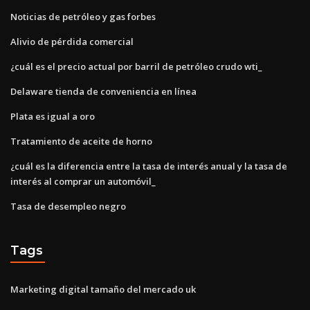
Noticias de petróleo y gas forbes
Alivio de pérdida comercial
¿cuál es el precio actual por barril de petróleo crudo wti_
Delaware tienda de conveniencia en línea
Plata es igual a oro
Tratamiento de aceite de horno
¿cuál es la diferencia entre la tasa de interés anual y la tasa de
interés al comprar un automóvil_
Tasa de desempleo negro
Tags
Marketing digital tamaño del mercado uk