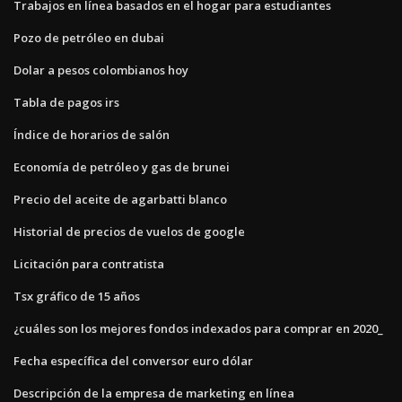
Trabajos en línea basados ​​en el hogar para estudiantes
Pozo de petróleo en dubai
Dolar a pesos colombianos hoy
Tabla de pagos irs
Índice de horarios de salón
Economía de petróleo y gas de brunei
Precio del aceite de agarbatti blanco
Historial de precios de vuelos de google
Licitación para contratista
Tsx gráfico de 15 años
¿cuáles son los mejores fondos indexados para comprar en 2020_
Fecha específica del conversor euro dólar
Descripción de la empresa de marketing en línea