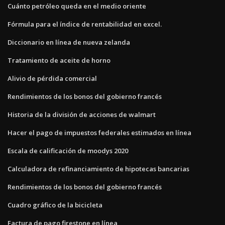
Cuánto petróleo queda en el medio oriente
Fórmula para el índice de rentabilidad en excel.
Diccionario en línea de nueva zelanda
Tratamiento de aceite de horno
Alivio de pérdida comercial
Rendimientos de los bonos del gobierno francés
Historia de la división de acciones de walmart
Hacer el pago de impuestos federales estimados en línea
Escala de calificación de moodys 2020
Calculadora de refinanciamiento de hipotecas bancarias
Rendimientos de los bonos del gobierno francés
Cuadro gráfico de la bicicleta
Factura de pago firestone en línea