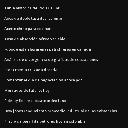
Tabla histórica del dólar al inr
Años de doble tasa decreciente
Aceite chino para cocinar
Tasa de absorción aérea variable
¿dónde están las arenas petrolíferas en canadá_
Análisis de divergencia de gráficos de cotizaciones
Stock media cruzada dorada
Comenzar el día de negociación ahora pdf
Mercados de futuros hoy
Fidelity flex real estate index fund
Dow jones rendimiento promedio industrial de las existencias
Precio de barril de petroleo hoy en colombia