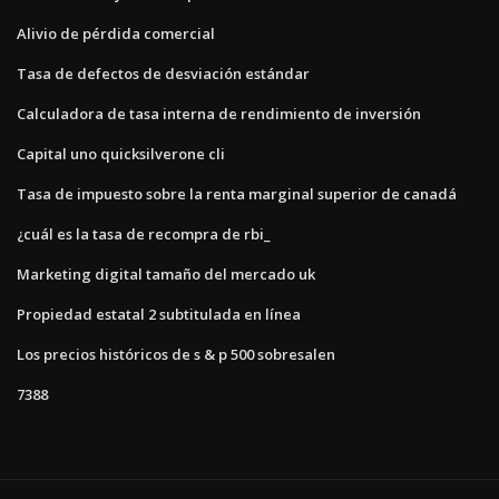
Alivio de pérdida comercial
Tasa de defectos de desviación estándar
Calculadora de tasa interna de rendimiento de inversión
Capital uno quicksilverone cli
Tasa de impuesto sobre la renta marginal superior de canadá
¿cuál es la tasa de recompra de rbi_
Marketing digital tamaño del mercado uk
Propiedad estatal 2 subtitulada en línea
Los precios históricos de s & p 500 sobresalen
7388