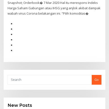
Snapshot; Orderbook� 7 Mar 2020 Hal itu merespons Indeks
Harga Saham Gabungan atau IHSG yang anjlok akibat dampak
wabah virus Corona belakangan ini. "Pilih komoditas�
Go
New Posts