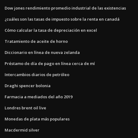
Dow jones rendimiento promedio industrial de las existencias
¿cuáles son las tasas de impuesto sobre la renta en canadá
Cómo calcular la tasa de depreciación en excel
Tratamiento de aceite de horno
Diccionario en línea de nueva zelanda
Préstamo de día de pago en línea cerca de mí
Intercambios diarios de petróleo
Draghi spencer bolonia
Farmacia a mediados del año 2019
Londres brent oil live
Monedas de plata más populares
Macdermid silver