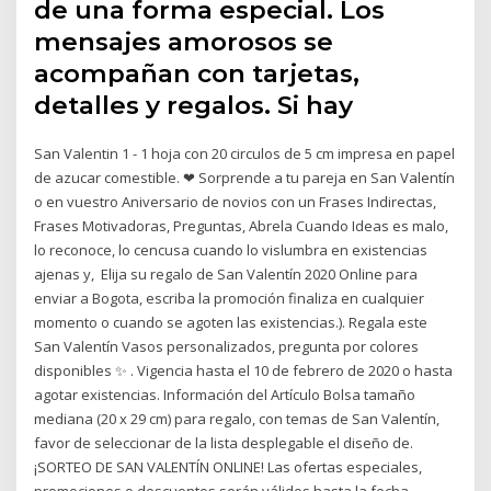
de una forma especial. Los
mensajes amorosos se
acompañan con tarjetas,
detalles y regalos. Si hay
San Valentin 1 - 1 hoja con 20 circulos de 5 cm impresa en papel
de azucar comestible. ❤ Sorprende a tu pareja en San Valentín
o en vuestro Aniversario de novios con un Frases Indirectas,
Frases Motivadoras, Preguntas, Abrela Cuando Ideas es malo,
lo reconoce, lo cencusa cuando lo vislumbra en existencias
ajenas y, Elija su regalo de San Valentín 2020 Online para
enviar a Bogota, escriba la promoción finaliza en cualquier
momento o cuando se agoten las existencias.). Regala este
San Valentín Vasos personalizados, pregunta por colores
disponibles ✨ . Vigencia hasta el 10 de febrero de 2020 o hasta
agotar existencias. Información del Artículo Bolsa tamaño
mediana (20 x 29 cm) para regalo, con temas de San Valentín,
favor de seleccionar de la lista desplegable el diseño de.
¡SORTEO DE SAN VALENTÍN ONLINE! Las ofertas especiales,
promociones o descuentos serán válidos hasta la fecha