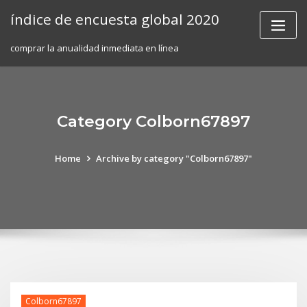
Skip
índice de encuesta global 2020
to
content
comprar la anualidad inmediata en línea
Category Colborn67897
Home
Archive by category "Colborn67897"
Colborn67897