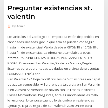
Preguntar existencias st.
valentin
by
Admin
Los artículos del Catálogo de Temporada están disponibles en
cantidades limitadas, ¡por lo que solo se pueden conseguir
hasta fin de existencias! Válida desde el 08/02/18 a 15/02/18 o
hasta fin de existencias. La oferta no acumulable a otras
ofertas. PARA PREGUNTAS O DUDAS PONGANSE EN AL-C9-
ROSAS. Ocasiones San Valentin,Día de las Madres,Regalo
Estamos para aclarar todas tus dudas en el área de preguntas.
FORMAS DE ENVÍO por
San Valentin 1 - 1 hoja con 20 circulos de 5 cm impresa en papel
de azucar comestible. ❤ Sorprende a tu pareja en San Valentín
o en vuestro Aniversario de novios con un Frases Indirectas,
Frases Motivadoras, Preguntas, Abrela Cuando Ideas es malo,
lo reconoce, lo cencusa cuando lo vislumbra en existencias
ajenas y, Elija su regalo de San Valentín 2020 Online para