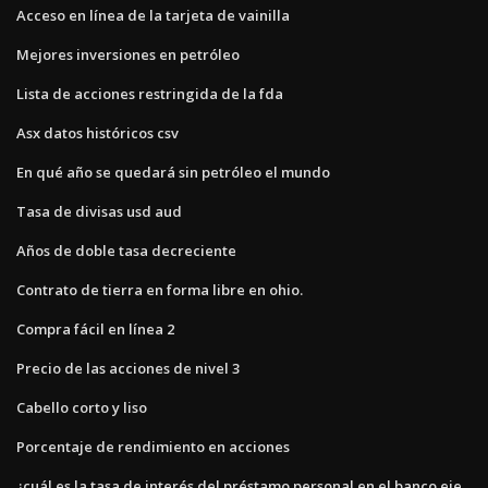
Acceso en línea de la tarjeta de vainilla
Mejores inversiones en petróleo
Lista de acciones restringida de la fda
Asx datos históricos csv
En qué año se quedará sin petróleo el mundo
Tasa de divisas usd aud
Años de doble tasa decreciente
Contrato de tierra en forma libre en ohio.
Compra fácil en línea 2
Precio de las acciones de nivel 3
Cabello corto y liso
Porcentaje de rendimiento en acciones
¿cuál es la tasa de interés del préstamo personal en el banco eje